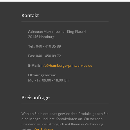
Kontakt
Adresse:
Martin-Luther-King-Platz 4
20146 Hamburg
Tel.:
040 - 410 35 89
Fax:
040 - 450 09 72
E-Mail:
info@hamburgerprintservice.de
Öffnungszeiten:
Mo. - Fr. 09:00 - 18:00 Uhr
Preisanfrage
Wählen Sie hierzu das gewünschte Produkt, geben Sie
eine Menge und Ihre Kontaktdaten an. Wir werden
uns dann schnellstmöglich mit Ihnen in Verbindung
setzen.
Zur Anfrage