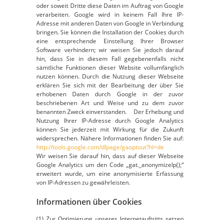
oder soweit Dritte diese Daten im Auftrag von Google
verarbeiten. Google wird in keinem Fall Ihre IP-
Adresse mit anderen Daten von Google in Verbindung
bringen. Sie können die Installation der Cookies durch
eine entsprechende Einstellung Ihrer Browser
Software verhindern; wir weisen Sie jedoch darauf
hin, dass Sie in diesem Fall gegebenenfalls nicht
sämtliche Funktionen dieser Website vollumfänglich
nutzen können. Durch die Nutzung dieser Webseite
erklären Sie sich mit der Bearbeitung der über Sie
erhobenen Daten durch Google in der zuvor
beschriebenen Art und Weise und zu dem zuvor
benannten Zweck einverstanden. Der Erhebung und
Nutzung Ihrer IP-Adresse durch Google Analytics
können Sie jederzeit mit Wirkung für die Zukunft
widersprechen. Nähere Informationen finden Sie auf:
http://tools.google.com/dlpage/gaoptout?hl=de
Wir weisen Sie darauf hin, dass auf dieser Webseite
Google Analytics um den Code „gat._anonymizeIp();“
erweitert wurde, um eine anonymisierte Erfassung
von IP-Adressen zu gewährleisten.
Informationen über Cookies
(1) Zur Optimierung unseres Internetauftritts setzen