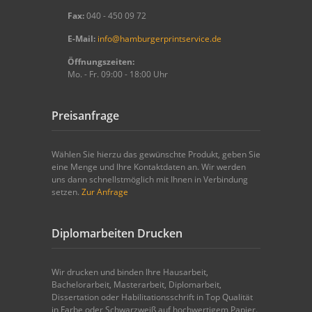
Fax:
040 - 450 09 72
E-Mail:
info@hamburgerprintservice.de
Öffnungszeiten:
Mo. - Fr. 09:00 - 18:00 Uhr
Preisanfrage
Wählen Sie hierzu das gewünschte Produkt, geben Sie
eine Menge und Ihre Kontaktdaten an. Wir werden
uns dann schnellstmöglich mit Ihnen in Verbindung
setzen.
Zur Anfrage
Diplomarbeiten Drucken
Wir drucken und binden Ihre Hausarbeit,
Bachelorarbeit, Masterarbeit, Diplomarbeit,
Dissertation oder Habilitationsschrift in Top Qualität
in Farbe oder Schwarzweiß auf hochwertigem Papier.