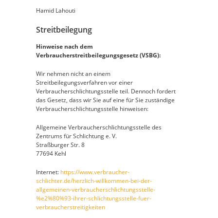
Hamid Lahouti
Streitbeilegung
Hinweise nach dem
Verbraucherstreitbeilegungsgesetz (VSBG):
Wir nehmen nicht an einem
Streitbeilegungsverfahren vor einer
Verbraucherschlichtungsstelle teil. Dennoch fordert
das Gesetz, dass wir Sie auf eine für Sie zuständige
Verbraucherschlichtungsstelle hinweisen:
Allgemeine Verbraucherschlichtungsstelle des
Zentrums für Schlichtung e. V.
Straßburger Str. 8
77694 Kehl
Internet:
https://www.verbraucher-
schlichter.de/herzlich-willkommen-bei-der-
allgemeinen-verbraucherschlichtungsstelle-
%e2%80%93-ihrer-schlichtungsstelle-fuer-
verbraucherstreitigkeiten