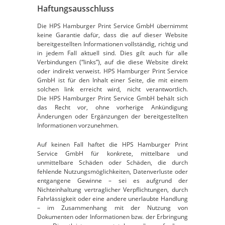
Haftungsausschluss
Die HPS Hamburger Print Service GmbH übernimmt
keine Garantie dafür, dass die auf dieser Website
bereitgestellten Informationen vollständig, richtig und
in jedem Fall aktuell sind. Dies gilt auch für alle
Verbindungen (“links”), auf die diese Website direkt
oder indirekt verweist. HPS Hamburger Print Service
GmbH ist für den Inhalt einer Seite, die mit einem
solchen link erreicht wird, nicht verantwortlich.
Die HPS Hamburger Print Service GmbH behält sich
das Recht vor, ohne vorherige Ankündigung
Änderungen oder Ergänzungen der bereitgestellten
Informationen vorzunehmen.
Auf keinen Fall haftet die HPS Hamburger Print
Service GmbH für konkrete, mittelbare und
unmittelbare Schäden oder Schäden, die durch
fehlende Nutzungsmöglichkeiten, Datenverluste oder
entgangene Gewinne – sei es aufgrund der
Nichteinhaltung vertraglicher Verpflichtungen, durch
Fahrlässigkeit oder eine andere unerlaubte Handlung
– im Zusammenhang mit der Nutzung von
Dokumenten oder Informationen bzw. der Erbringung