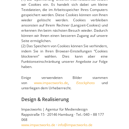
wir Cookies ein. Es handelt sich dabei um kleine
Textdateien, die im Arbeitsspeicher Ihres Computers
gespeichert werden. Diese Cookies können von Ihnen
wieder gelöscht werden. Cookies verbleiben
ansonsten auf Ihrem Rechner (Langzeit-Cookies) und
erkennen ihn beim nächsten Besuch wieder. Dadurch
können wir Ihnen einen besseren Zugang auf unsere
Seite ermöglichen.
(2) Das Speichern von Cookies können Sie verhindern,
indem Sie in Ihren Browser-Einstellungen “Cookies
blockieren” wählen. Dies kann aber eine
Funktionseinschränkung unserer Angebote zur Folge
haben.
Einige verwendeten Bilder stammen
von
www.impactworks.de
,
iStockphoto
und
unterliegen dem Urheberrecht.
Design & Realisierung
Impactworks | Agentur für Mediendesign
Rappstraße 15 · 20146 Hamburg · Tel.: 040 – 88 177
068
www.impactworks.de
·
info@impactworks.de