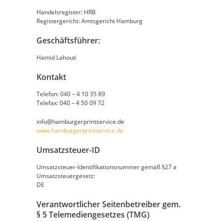
Handelsregister: HRB
Registergericht: Amtsgericht Hamburg
Geschäftsführer:
Hamid Lahouti
Kontakt
Telefon: 040 – 4 10 35 89
Telefax: 040 – 4 50 09 72
info@hamburgerprintservice.de
www.hamburgerprintservice.de
Umsatzsteuer-ID
Umsatzsteuer-Identifikationsnummer gemäß §27 a
Umsatzsteuergesetz:
DE
Verantwortlicher Seitenbetreiber gem.
§ 5 Telemediengesetzes (TMG)